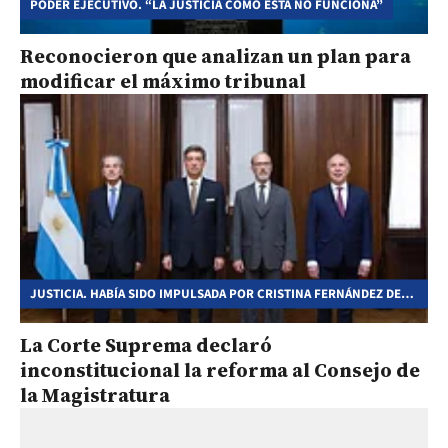
PODER EJECUTIVO. “LA JUSTICIA COMO ESTÁ NO FUNCIONA”
Reconocieron que analizan un plan para
modificar el máximo tribunal
JUSTICIA. HABÍA SIDO IMPULSADA POR CRISTINA FERNÁNDEZ DE
KIRCHNER
La Corte Suprema declaró
inconstitucional la reforma al Consejo de
la Magistratura