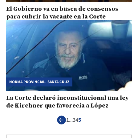
El Gobierno va en busca de consensos
para cubrir la vacante en la Corte
NORMA PROVINCIAL. SANTA CRUZ
La Corte declaró inconstitucional una ley
de Kirchner que favorecía a López
1
...
3
4
5