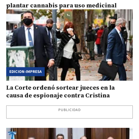
plantar cannabis para uso medicinal
EDICION-IMPRESA
La Corte ordenó sortear jueces en la
causa de espionaje contra Cristina
PUBLICIDAD