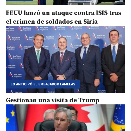
EEUU lanzó un ataque contra ISIS tras
el crimen de soldados en Siria
LO ANTICIPÓ EL EMBAJADOR LAMELAS
Gestionan una visita de Trump