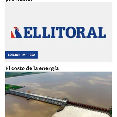
EDICION-IMPRESA
El costo de la energía