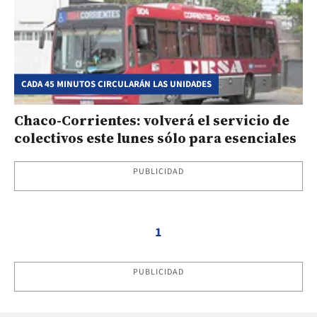
CADA 45 MINUTOS CIRCULARÁN LAS UNIDADES
Chaco-Corrientes: volverá el servicio de
colectivos este lunes sólo para esenciales
PUBLICIDAD
1
PUBLICIDAD