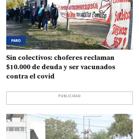
PARO
Sin colectivos: choferes reclaman
$10.000 de deuda y ser vacunados
contra el covid
PUBLICIDAD