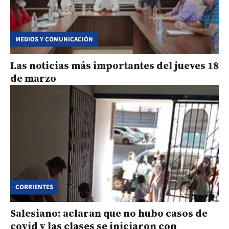
MEDIOS Y COMUNICACIÓN
Las noticias más importantes del jueves 18
de marzo
CORRIENTES
Salesiano: aclaran que no hubo casos de
covid y las clases se iniciaron con