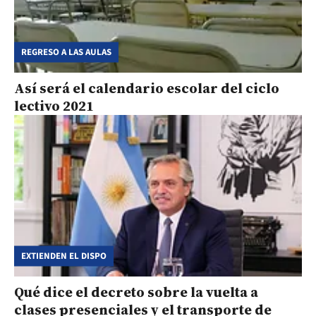
REGRESO A LAS AULAS
Así será el calendario escolar del ciclo
lectivo 2021
EXTIENDEN EL DISPO
Qué dice el decreto sobre la vuelta a
clases presenciales y el transporte de