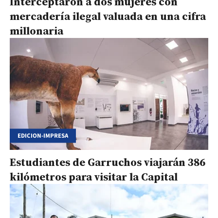
Interceptaron a dos mujeres con
mercadería ilegal valuada en una cifra
millonaria
EDICION-IMPRESA
Estudiantes de Garruchos viajarán 386
kilómetros para visitar la Capital