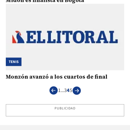
TENIS
Monzón avanzó a los cuartos de final
1
...
3
4
5
PUBLICIDAD