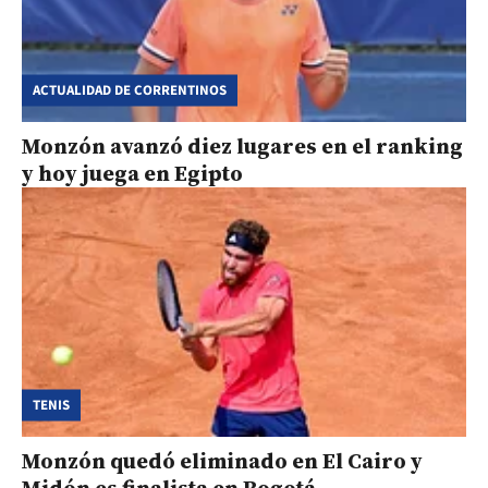
ACTUALIDAD DE CORRENTINOS
Monzón avanzó diez lugares en el ranking
y hoy juega en Egipto
TENIS
Monzón quedó eliminado en El Cairo y
Midón es finalista en Bogotá