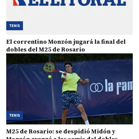
TENIS
El correntino Monzón jugará la final del
dobles del M25 de Rosario
TENIS
M25 de Rosario: se despidió Midón y
Monzón avanzó a las semis del dobles