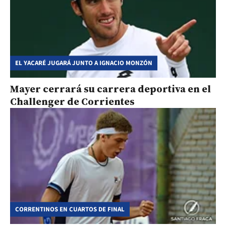
EL YACARÉ JUGARÁ JUNTO A IGNACIO MONZÓN
Mayer cerrará su carrera deportiva en el
Challenger de Corrientes
CORRENTINOS EN CUARTOS DE FINAL