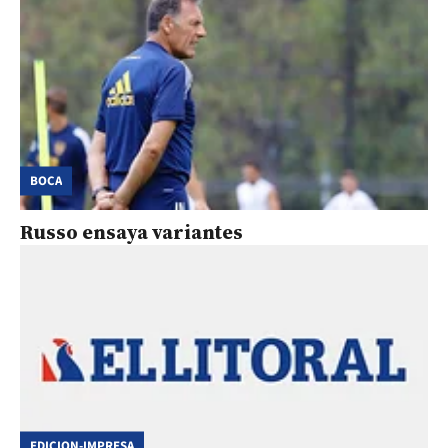
BOCA
Russo ensaya variantes
EDICION-IMPRESA