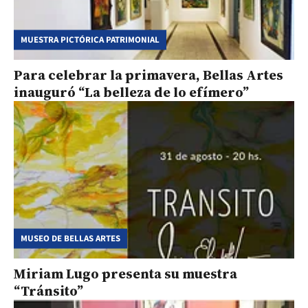
MUESTRA PICTÓRICA PATRIMONIAL
Para celebrar la primavera, Bellas Artes
inauguró “La belleza de lo efímero”
MUSEO DE BELLAS ARTES
Miriam Lugo presenta su muestra
“Tránsito”