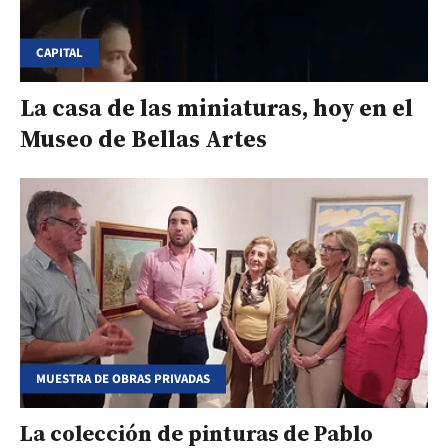
CAPITAL
La casa de las miniaturas, hoy en el
Museo de Bellas Artes
MUESTRA DE OBRAS PRIVADAS
La colección de pinturas de Pablo