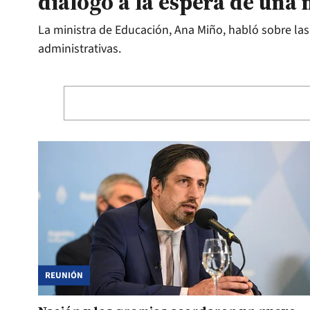
diálogo a la espera de una
La ministra de Educación, Ana Miño, habló sobre las
administrativas.
REUNIÓN