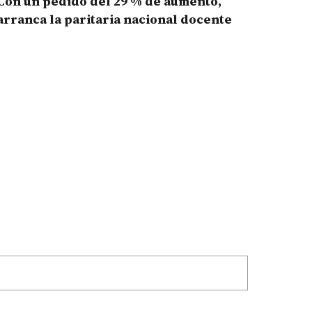
Con un pedido del 29 % de aumento,
arranca la paritaria nacional docente