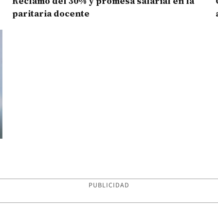
Reclamo del 30% y promesa salarial en la
paritaria docente
PUBLICIDAD