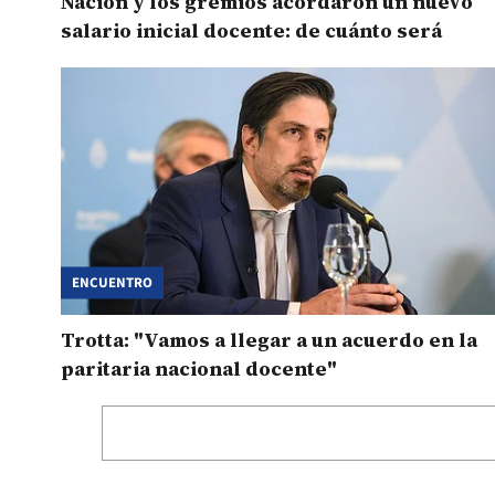
Nación y los gremios acordaron un nuevo
salario inicial docente: de cuánto será
ENCUENTRO
Trotta: "Vamos a llegar a un acuerdo en la
paritaria nacional docente"