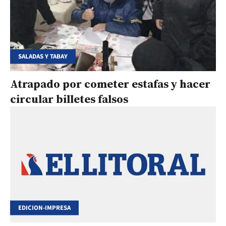
SALADAS Y TABAY
Atrapado por cometer estafas y hacer
circular billetes falsos
EDICION-IMPRESA