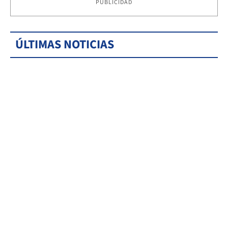
PUBLICIDAD
ÚLTIMAS NOTICIAS