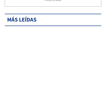
PUBLICIDAD
MÁS LEÍDAS