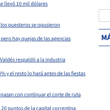
e llevó 10 mil dólares
 los puesteros se opusieron
MÁ
 pero hay quejas de las agencias
Valdés respaldó a la industria
 el resto lo hará antes de las fiestas
nazan con continuar el corte de ruta
20 puntos de la capital correntina