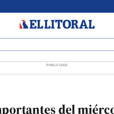
PUBLICIDAD
mportantes del miérco