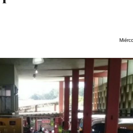
Miérco