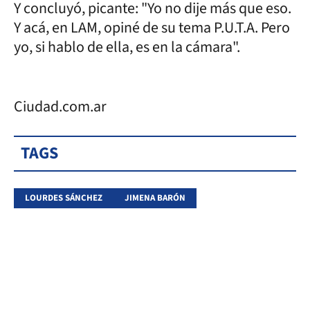
Y concluyó, picante: "Yo no dije más que eso.
Y acá, en LAM, opiné de su tema P.U.T.A. Pero
yo, si hablo de ella, es en la cámara".
Ciudad.com.ar
TAGS
LOURDES SÁNCHEZ
JIMENA BARÓN