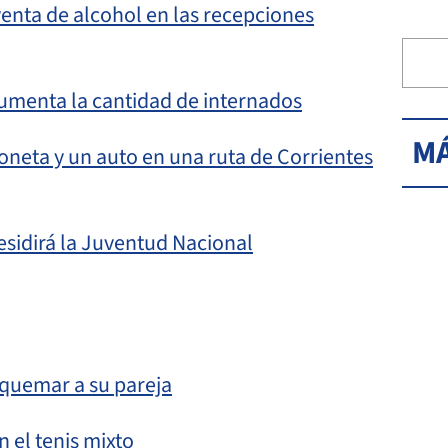
enta de alcohol en las recepciones
aumenta la cantidad de internados
MÁ
oneta y un auto en una ruta de Corrientes
esidirá la Juventud Nacional
quemar a su pareja
 el tenis mixto