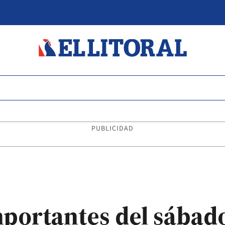
PUBLICIDAD
mportantes del sábad