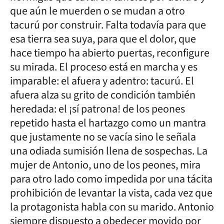
que aún le muerden o se mudan a otro
tacurú por construir. Falta todavía para que
esa tierra sea suya, para que el dolor, que
hace tiempo ha abierto puertas, reconfigure
su mirada. El proceso está en marcha y es
imparable: el afuera y adentro: tacurú. El
afuera alza su grito de condición también
heredada: el ¡sí patrona! de los peones
repetido hasta el hartazgo como un mantra
que justamente no se vacía sino le señala
una odiada sumisión llena de sospechas. La
mujer de Antonio, uno de los peones, mira
para otro lado como impedida por una tácita
prohibición de levantar la vista, cada vez que
la protagonista habla con su marido. Antonio
siempre dispuesto a obedecer movido por