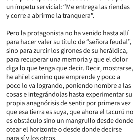
un ímpetu servicial: “Me entrega las riendas
y corre a abrirme la tranquera”.
Pero la protagonista no ha venido hasta allí
para hacer valer su título de “señora feudal”,
sino para zurcir los girones de su heráldica,
para recuperar una memoria y que el dolor
diga lo que tenga que decir. Decir, mostrarse,
he ahí el camino que emprende y poco a
poco lo va logrando, poniendo nombre a las
cosas e integrándolas hasta experimentar su
propia anagnórisis de sentir por primera vez
que esa tierra es suya, que ahora el tacurú no
es obstáculo sino un mangrullo desde donde
otear el horizonte o desde donde decirse
para sí y los otros.