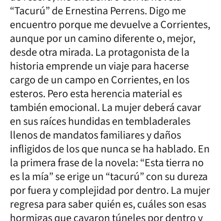
“Tacurú” de Ernestina Perrens. Digo me
encuentro porque me devuelve a Corrientes,
aunque por un camino diferente o, mejor,
desde otra mirada. La protagonista de la
historia emprende un viaje para hacerse
cargo de un campo en Corrientes, en los
esteros. Pero esta herencia material es
también emocional. La mujer deberá cavar
en sus raíces hundidas en tembladerales
llenos de mandatos familiares y daños
infligidos de los que nunca se ha hablado. En
la primera frase de la novela: “Esta tierra no
es la mía” se erige un “tacurú” con su dureza
por fuera y complejidad por dentro. La mujer
regresa para saber quién es, cuáles son esas
hormigas que cavaron túneles por dentro y