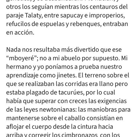
otros los seguían mientras los centauros del
paraje Talaty, entre sapucay e improperios,
refucilos de espuelas y rebenques, entraban
en acción.
Nada nos resultaba más divertido que ese
“mboyeré”; no a mi abuelo por supuesto. Mi
hermano y yo poníamos a prueba nuestro
aprendizaje como jinetes. El terreno sobre el
que se realizaban las corridas era llano pero
estaba plagado de tacurúes, por lo cual
había que superar con creces las exigencias
de las leyes newtonianas: las maniobras para
mantenerse sobre el caballo consistían en
aflojar el cuerpo desde la cintura hacia
arriba y corregir los cimbronazos con los