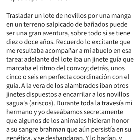
Trasladar un lote de novillos por una manga
en un terreno salpicado de bañados puede
ser una gran aventura, sobre todo si se tiene
diez o doce años. Recuerdo lo excitante que
me resultaba acompañar a mi abuelo en esa
tarea: adelante del lote iba un jinete guía que
marcaba el ritmo del convoy; detrás, unos
cinco o seis en perfecta coordinación con el
guía. A la vera de los alambrados iban otros
jinetes dispuestos a encarrilar a los novillos
sagua’a (ariscos). Durante toda la travesía mi
hermano y yo deseábamos secretamente
que algunos de los animales hicieran honor
a su sangre brahman que aún persistía en su
genética, y se desbandaran. Y lo hacían, y