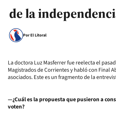
de la independenci
Por El Litoral
La doctora Luz Masferrer fue reelecta el pas
Magistrados de Corrientes y habló con Final A
asociados. Este es un fragmento de la entrevis
—¿Cuál es la propuesta que pusieron a cons
voten?