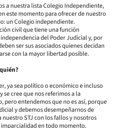
 a nuestra lista Colegio Independiente,
en este momento para ofrecer de nuestro
so: un Colegio independiente.
ión civil que tiene una función
 independencia del Poder Judicial y, por
 deben ser sus asociados quienes decidan
rse con la mayor libertad posible.
 quién?
, ya sea político o económico e incluso
 se cree que nos referimos a la
o, pero entendemos que no es así, porque
judicial y debemos desempeñarnos de
 nuestro STJ con los fallos y nosotros
a imparcialidad en todo momento.