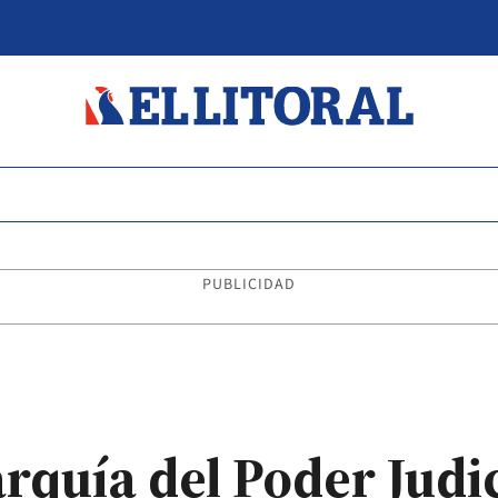
PUBLICIDAD
rquía del Poder Judici