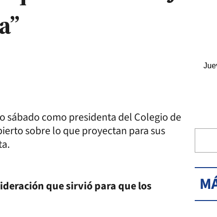
a”
Jue
ado sábado como presidenta del Colegio de
bierto sobre lo que proyectan para sus
ta.
MÁ
ideración que sirvió para que los