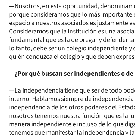
—Nosotros, en esta oportunidad, denominamos
porque consideramos que lo más importante 
espacio a nuestros asociados es justamente e
Consideramos que la institución es una asociac
fundamental que es la de bregar y defender la
lo tanto, debe ser un colegio independiente y
quién conduzca el colegio y que deben expresa
—¿Por qué buscan ser independientes o de
—La independencia tiene que ser de todo poder
interno. Hablamos siempre de independencia y
independencia de los otros poderes del Estad
nosotros tenemos nuestra función que es la 
manera independiente e incluso de lo que diga
tenemos que manifestar la independencia y l