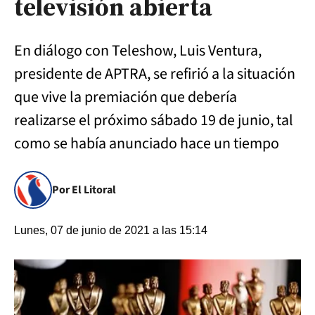
televisión abierta
En diálogo con Teleshow, Luis Ventura,
presidente de APTRA, se refirió a la situación
que vive la premiación que debería
realizarse el próximo sábado 19 de junio, tal
como se había anunciado hace un tiempo
Por El Litoral
Lunes, 07 de junio de 2021 a las 15:14