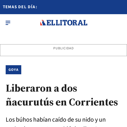
TEMAS DEL DÍA:
PUBLICIDAD
GOYA
Liberaron a dos
ñacurutús en Corrientes
Los búhos habían caído de su nido y un