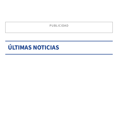
PUBLICIDAD
ÚLTIMAS NOTICIAS