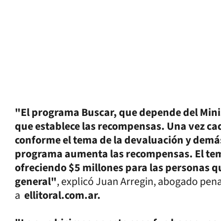
"El programa Buscar, que depende del Minis
que establece las recompensas. Una vez ca
conforme el tema de la devaluación y demás 
programa aumenta las recompensas. El tem
ofreciendo $5 millones para las personas q
general"
, explicó Juan Arregin, abogado pena
a
ellitoral.com.ar.