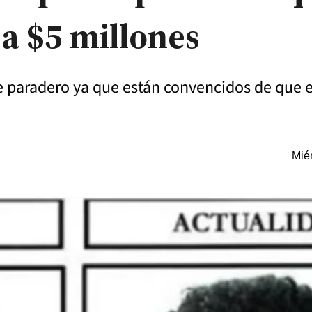
 a $5 millones
e paradero ya que están convencidos de que 
Miér