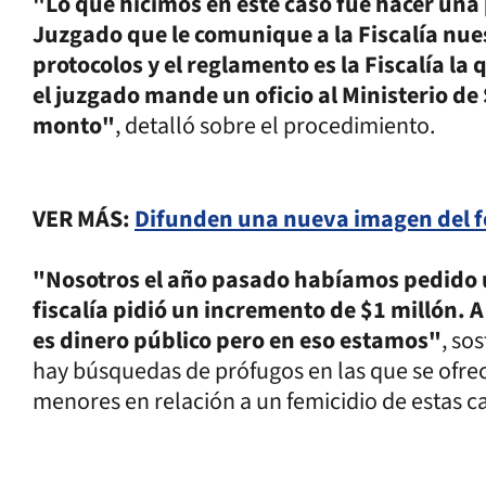
"Lo que hicimos en este caso fue hacer una 
Juzgado que le comunique a la Fiscalía nue
protocolos y el reglamento es la Fiscalía l
el juzgado mande un oficio al Ministerio de
monto"
, detalló sobre el procedimiento.
VER MÁS:
Difunden una nueva imagen del f
"Nosotros el año pasado habíamos pedido u
fiscalía pidió un incremento de $1 millón. 
es dinero público pero en eso estamos"
, so
hay búsquedas de prófugos en las que se ofrec
menores en relación a un femicidio de estas ca