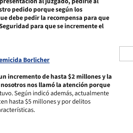
presentación al juzgado, pedirle al
stro pedido porque según los
a que debe pedir la recompensa para que
 Seguridad para que se incremente el
emicida Borlicher
n incremento de hasta $2 millones y la
A nosotros nos llamó la atención porque
stuvo. Según indicó además, actualmente
en hasta $5 millones y por delitos
racterísticas.