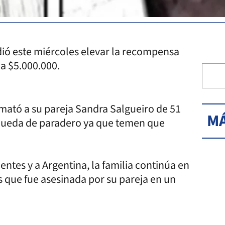
idió este miércoles elevar la recompensa
 a $5.000.000.
5 mató a su pareja Sandra Salgueiro de 51
MÁ
squeda de paradero ya que temen que
ntes y a Argentina, la familia continúa en
s que fue asesinada por su pareja en un