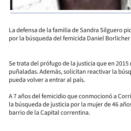
La defensa de la familia de Sandra Silguero p
por la búsqueda del femicida Daniel Borlicher
Se trata del prófugo de la justicia que en 201
puñaladas. Además, solicitan reactivar la bú
pueda volver a entrar al país.
A 7 años del femicidio que conmocionó a Corrie
la búsqueda de justicia por la mujer de 46 año
barrio de la Capital correntina.