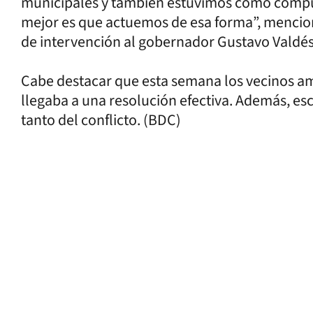
municipales y también estuvimos como compue
mejor es que actuemos de esa forma”, mencion
de intervención al gobernador Gustavo Valdé
Cabe destacar que esta semana los vecinos ame
llegaba a una resolución efectiva. Además, es
tanto del conflicto. (BDC)