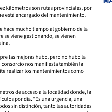
MÁ
ez kilómetros son rutas provinciales, por
que está encargado del mantenimiento.
e hace mucho tiempo al gobierno de la
re se viene gestionando, se vienen
uina.
mpre las mejoras hubo, pero no hubo la
e consorcio nos manifiesta también la
mite realizar los mantenimientos como
ómetros de acceso a la localidad donde, la
culos por día. “Es una urgencia, una
dos sin distinción, tanto las autoridades