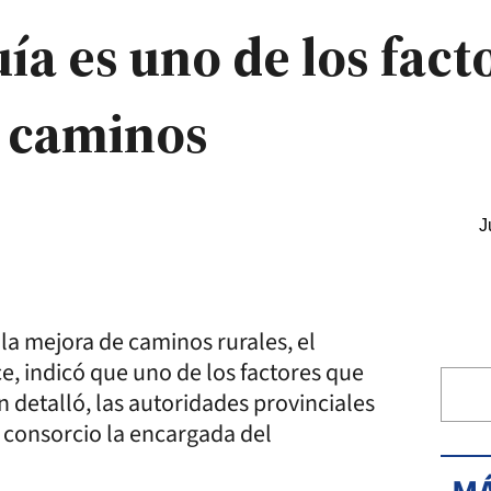
ía es uno de los fact
s caminos
J
 la mejora de caminos rurales, el
e, indicó que uno de los factores que
 detalló, las autoridades provinciales
 consorcio la encargada del