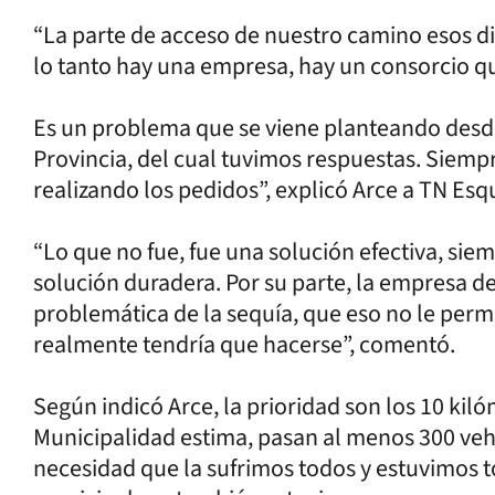
“La parte de acceso de nuestro camino esos di
lo tanto hay una empresa, hay un consorcio 
Es un problema que se viene planteando desd
Provincia, del cual tuvimos respuestas. Siemp
realizando los pedidos”, explicó Arce a TN Esq
“Lo que no fue, fue una solución efectiva, sie
solución duradera. Por su parte, la empresa d
problemática de la sequía, que eso no le per
realmente tendría que hacerse”, comentó.
Según indicó Arce, la prioridad son los 10 kil
Municipalidad estima, pasan al menos 300 vehí
necesidad que la sufrimos todos y estuvimos to