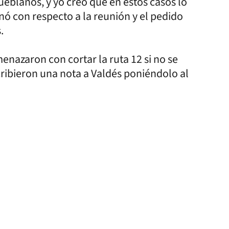
blanos, y yo creo que en estos casos lo
ó con respecto a la reunión y el pedido
s.
nazaron con cortar la ruta 12 si no se
cribieron una nota a Valdés poniéndolo al