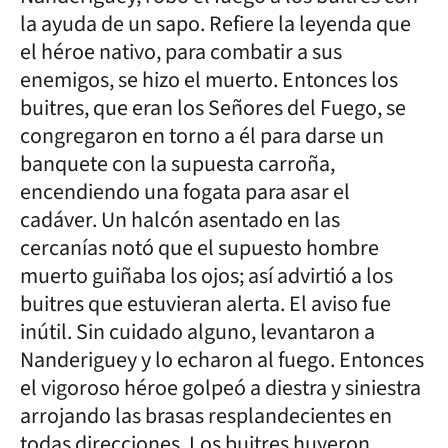
la ayuda de un sapo. Refiere la leyenda que
el héroe nativo, para combatir a sus
enemigos, se hizo el muerto. Entonces los
buitres, que eran los Señores del Fuego, se
congregaron en torno a él para darse un
banquete con la supuesta carroña,
encendiendo una fogata para asar el
cadáver. Un halcón asentado en las
cercanías notó que el supuesto hombre
muerto guiñaba los ojos; así advirtió a los
buitres que estuvieran alerta. El aviso fue
inútil. Sin cuidado alguno, levantaron a
Nanderiguey y lo echaron al fuego. Entonces
el vigoroso héroe golpeó a diestra y siniestra
arrojando las brasas resplandecientes en
todas direcciones. Los buitres huyeron