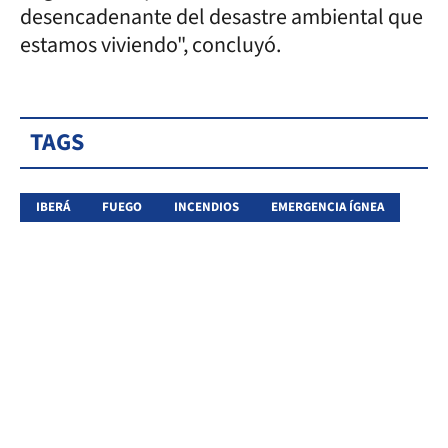
desencadenante del desastre ambiental que
estamos viviendo", concluyó.
TAGS
IBERÁ
FUEGO
INCENDIOS
EMERGENCIA ÍGNEA