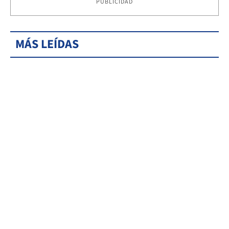
PUBLICIDAD
MÁS LEÍDAS