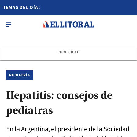
TEMAS DEL DÍA:
PUBLICIDAD
PEDIATRÍA
Hepatitis: consejos de
pediatras
En la Argentina, el presidente de la Sociedad