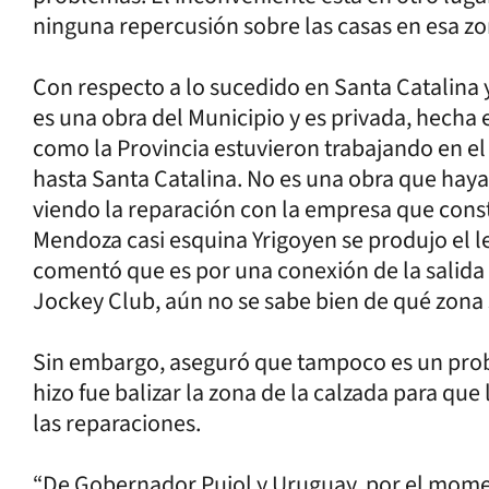
ninguna repercusión sobre las casas en esa zo
Con respecto a lo sucedido en Santa Catalina y
es una obra del Municipio y es privada, hecha
como la Provincia estuvieron trabajando en el 
hasta Santa Catalina. No es una obra que hay
viendo la reparación con la empresa que const
Mendoza casi esquina Yrigoyen se produjo el le
comentó que es por una conexión de la salida c
Jockey Club, aún no se sabe bien de qué zona 
Sin embargo, aseguró que tampoco es un prob
hizo fue balizar la zona de la calzada para q
las reparaciones.
“De Gobernador Pujol y Uruguay, por el mome