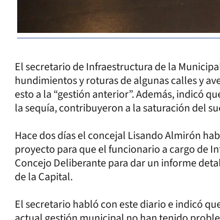
El secretario de Infraestructura de la Municip
hundimientos y roturas de algunas calles y ave
esto a la “gestión anterior”. Además, indicó qu
la sequía, contribuyeron a la saturación del su
Hace dos días el concejal Lisando Almirón habí
proyecto para que el funcionario a cargo de In
Concejo Deliberante para dar un informe detal
de la Capital.
El secretario habló con este diario e indicó que
actual gestión municipal no han tenido probl