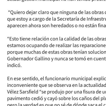
“Quiero dejar claro que ninguna de las obras
que estoy a cargo de la Secretaría de Infraest
aparecen ahora son heredados o no están final
“Esto tiene relación con la calidad de las obra
estamos ocupando de realizar las reparacione
porque muchas de estas obras tenían solucione
Gobernador Gallino y nunca se tomó en cuenta 
indicó.
En ese sentido, el funcionario municipal explic
inconveniente que se observa en la actualidad
Vélez Sarsfield “se produjo por una fisura de 
pavimento cedió y cayó sobre los caños del pluv
pero la verdad es que no sé de dónde saca el c