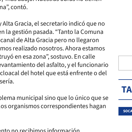
na”, contó.
 Alta Gracia, el secretario indicó que no
 en la gestión pasada. “Tanto la Comuna
canal de Alta Gracia pero no llegaron
amos realizado nosotros. Ahora estamos
ruyó en esa zona”, sostuvo. En calle
vantamiento del asfalto, y el funcionario
loacal del hotel que está enfrente o del
sería.
T
lema municipal sino que lo único que se
ue los organismos correspondientes hagan
SOC
nto no recibimos información.