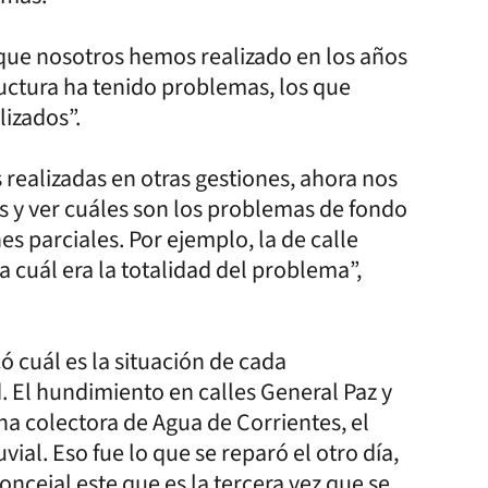
 que nosotros hemos realizado en los años
ructura ha tenido problemas, los que
izados”.
s realizadas en otras gestiones, ahora nos
s y ver cuáles son los problemas de fondo
s parciales. Por ejemplo, la de calle
cuál era la totalidad del problema”,
ó cuál es la situación de cada
. El hundimiento en calles General Paz y
una colectora de Agua de Corrientes, el
ial. Eso fue lo que se reparó el otro día,
oncejal este que es la tercera vez que se