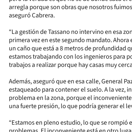
arregla porque son obras que nosotros fuimos
aseguró Cabrera.
“La gestión de Tassano no intervino en esa zo
primera vez en este segundo mandato. Ahora e
un caño que está a 8 metros de profundidad q
estamos trabajando con los ingenieros para pod
trabajos a realizar porque hay casas muy cerca”
Además, aseguró que en esa calle, General Paz 
estaqueado para contener el suelo. A la vez,
problema en la zona, porque el inconveniente
una fuerte presión, lo que podría generar el l
“Estamos en pleno estudio, lo que se rompió e
problemas. El inconveniente está en otro luga