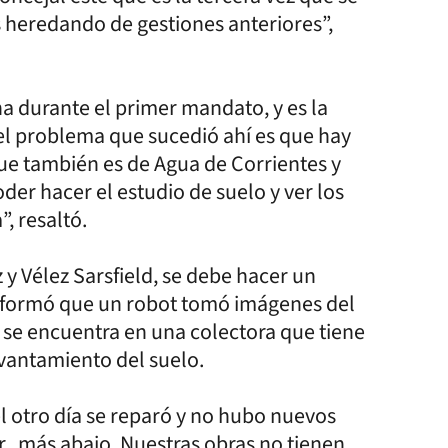
 heredando de gestiones anteriores”,
na durante el primer mandato, y es la
l problema que sucedió ahí es que hay
ue también es de Agua de Corrientes y
er hacer el estudio de suelo y ver los
, resaltó.
y Vélez Sarsfield, se debe hacer un
 informó que un robot tomó imágenes del
 se encuentra en una colectora que tiene
evantamiento del suelo.
l otro día se reparó y no hubo nuevos
r, más abajo. Nuestras obras no tienen