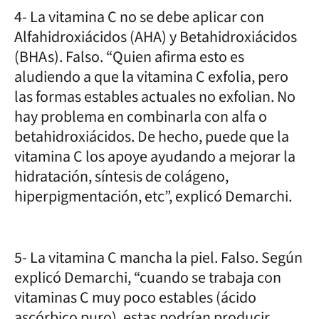
4- La vitamina C no se debe aplicar con
Alfahidroxiácidos (AHA) y Betahidroxiácidos
(BHAs). Falso. “Quien afirma esto es
aludiendo a que la vitamina C exfolia, pero
las formas estables actuales no exfolian. No
hay problema en combinarla con alfa o
betahidroxiácidos. De hecho, puede que la
vitamina C los apoye ayudando a mejorar la
hidratación, síntesis de colágeno,
hiperpigmentación, etc”, explicó Demarchi.
5- La vitamina C mancha la piel. Falso. Según
explicó Demarchi, “cuando se trabaja con
vitaminas C muy poco estables (ácido
ascórbico puro), estas podrían producir