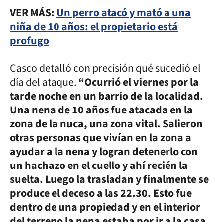
VER MÁS:
Un perro atacó y mató a una
niña de 10 años: el propietario está
profugo
Casco detalló con precisión qué sucedió el
día del ataque.
“Ocurrió el viernes por la
tarde noche en un barrio de la localidad.
Una nena de 10 años fue atacada en la
zona de la nuca, una zona vital. Salieron
otras personas que vivían en la zona a
ayudar a la nena y logran detenerlo con
un hachazo en el cuello y ahí recién la
suelta. Luego la trasladan y finalmente se
produce el deceso a las 22.30. Esto fue
dentro de una propiedad y en el interior
del terreno la nena estaba por ir a la casa