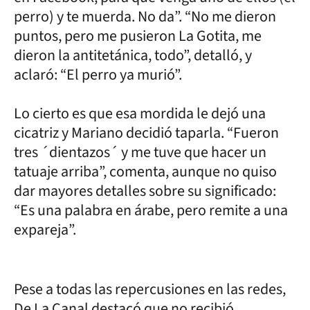
perro) y te muerda. No da”. “No me dieron
puntos, pero me pusieron La Gotita, me
dieron la antitetánica, todo”, detalló, y
aclaró: “El perro ya murió”.
Lo cierto es que esa mordida le dejó una
cicatriz y Mariano decidió taparla. “Fueron
tres ´dientazos´ y me tuve que hacer un
tatuaje arriba”, comenta, aunque no quiso
dar mayores detalles sobre su significado:
“Es una palabra en árabe, pero remite a una
expareja”.
Pese a todas las repercusiones en las redes,
De La Canal destacó que no recibió