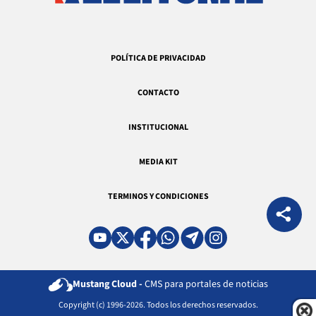
POLÍTICA DE PRIVACIDAD
CONTACTO
INSTITUCIONAL
MEDIA KIT
TERMINOS Y CONDICIONES
Mustang Cloud -
CMS para portales de noticias
Copyright (c) 1996-2026. Todos los derechos reservados.