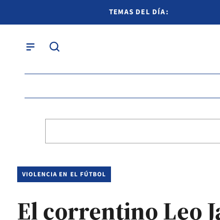
TEMAS DEL DÍA:
VIOLENCIA EN EL FÚTBOL
El correntino Leo J