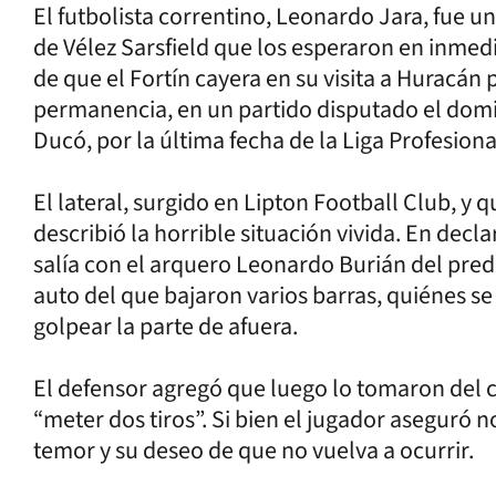
El futbolista correntino, Leonardo Jara, fue u
de Vélez Sarsfield que los esperaron en inmedi
de que el Fortín cayera en su visita a Huracán po
permanencia, en un partido disputado el domi
Ducó, por la última fecha de la Liga Profesiona
El lateral, surgido en Lipton Football Club, y
describió la horrible situación vivida. En decl
salía con el arquero Leonardo Burián del pred
auto del que bajaron varios barras, quiénes s
golpear la parte de afuera.
El defensor agregó que luego lo tomaron del c
“meter dos tiros”. Si bien el jugador aseguró 
temor y su deseo de que no vuelva a ocurrir.