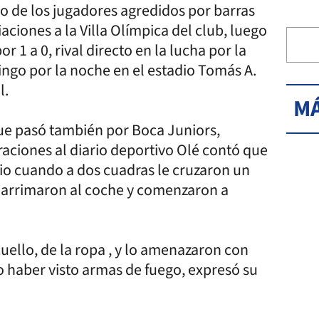
no de los jugadores agredidos por barras
aciones a la Villa Olímpica del club, luego
r 1 a 0, rival directo en la lucha por la
ngo por la noche en el estadio Tomás A.
l.
MÁ
 que pasó también por Boca Juniors,
araciones al diario deportivo Olé contó que
io cuando a dos cuadras le cruzaron un
e arrimaron al coche y comenzaron a
uello, de la ropa , y lo amenazaron con
no haber visto armas de fuego, expresó su