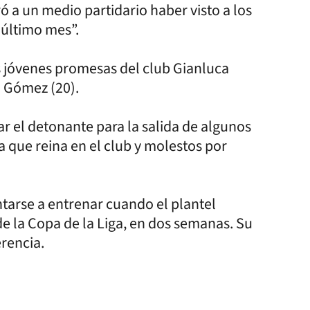
ó a un medio partidario haber visto a los
 último mes”.
 jóvenes promesas del club Gianluca
n Gómez (20).
car el detonante para la salida de algunos
a que reina en el club y molestos por
entarse a entrenar cuando el plantel
de la Copa de la Liga, en dos semanas. Su
erencia.