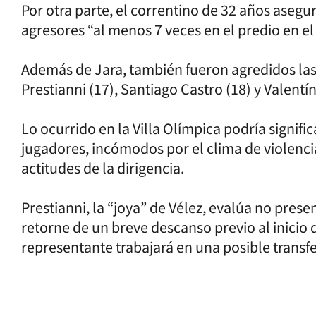
Por otra parte, el correntino de 32 años asegur
agresores “al menos 7 veces en el predio en el
Además de Jara, también fueron agredidos las
Prestianni (17), Santiago Castro (18) y Valentí
Lo ocurrido en la Villa Olímpica podría signifi
jugadores, incómodos por el clima de violenci
actitudes de la dirigencia.
Prestianni, la “joya” de Vélez, evalúa no pres
retorne de un breve descanso previo al inicio 
representante trabajará en una posible transf