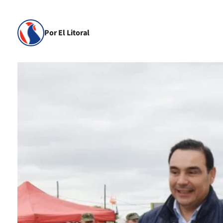
Por El Litoral