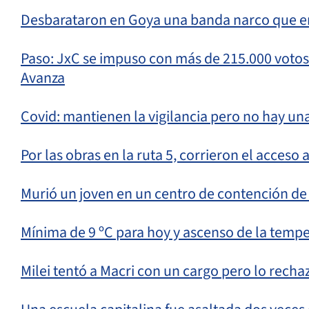
Desbarataron en Goya una banda narco que er
Paso: JxC se impuso con más de 215.000 votos y
Avanza
Covid: mantienen la vigilancia pero no hay una 
Por las obras en la ruta 5, corrieron el acceso 
Murió un joven en un centro de contención de 
Mínima de 9 ºC para hoy y ascenso de la temp
Milei tentó a Macri con un cargo pero lo recha