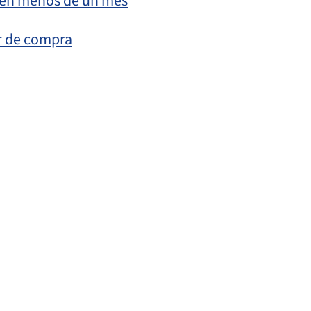
s en menos de un mes
r de compra