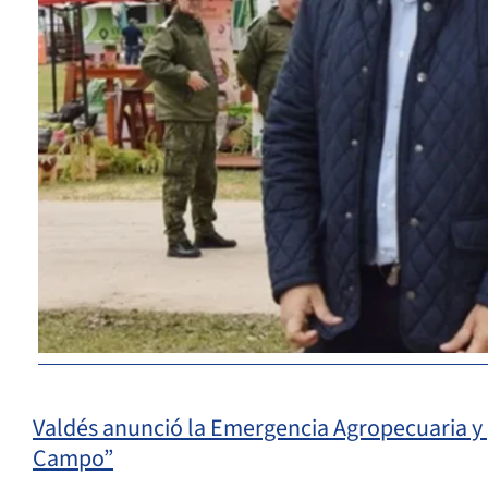
Valdés anunció la Emergencia Agropecuaria y 
Campo”