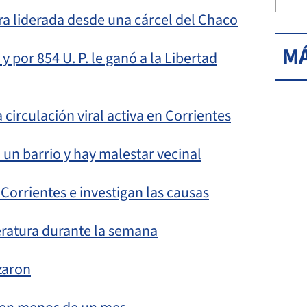
a liderada desde una cárcel del Chaco
MÁ
 por 854 U. P. le ganó a la Libertad
circulación viral activa en Corrientes
a un barrio y hay malestar vecinal
Corrientes e investigan las causas
eratura durante la semana
zaron