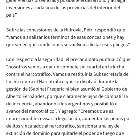
genere en las provincias y posibilite el desarrollo y atraiga
inversiones a cada una de las provincias del interior del
país”.
Sobre las concesiones de la Hidrovía, Petri respondió que
“vamos a analizar los términos de esas concesiones y hay
que ver en qué condiciones se vuelven a licitar esos pliegos”.
Con respecto a la seguridad, el precandidato puntualizó que
“nosotros vamos a dar un combate sin cuartel en la lucha
contra el narcotráfico. Vamos a restituir la Subsecretaría de
Lucha contra el Narcotráfico que se disolvió durante la
gestión de (Sabina) Frederic ni bien asumió el Gobierno de
Alberto Fernández, porque claramente lejos de combatir la
delincuencia, abandonó a los argentinos y posibilitó el
avance del narcotráfico”. Y agregó: “Creemos que es
imprescindible revisar la legislación, aumentar las penas por
delitos vinculados al narcotráfico, sancionar una ley de
extinción de dominio para quitarle el poder de fuego que