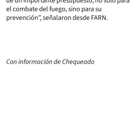
de un importante presupuesto, no solo para
el combate del fuego, sino para su
prevención”, señalaron desde FARN.
Con información de Chequeado