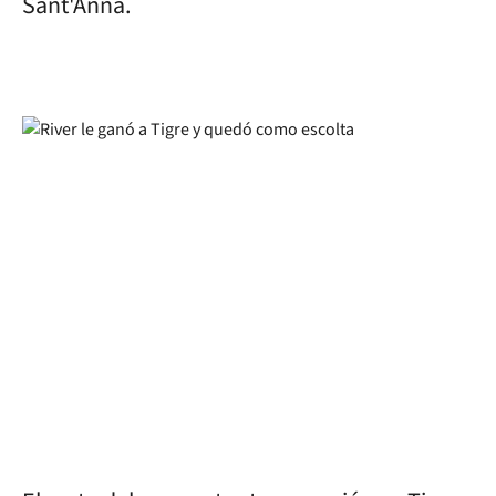
Sant'Anna.