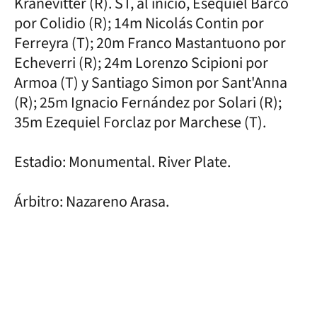
Kranevitter (R). ST, al inicio, Esequiel Barco
por Colidio (R); 14m Nicolás Contin por
Ferreyra (T); 20m Franco Mastantuono por
Echeverri (R); 24m Lorenzo Scipioni por
Armoa (T) y Santiago Simon por Sant'Anna
(R); 25m Ignacio Fernández por Solari (R);
35m Ezequiel Forclaz por Marchese (T).
Estadio: Monumental. River Plate.
Árbitro: Nazareno Arasa.