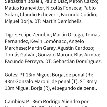
Sebastián Boselli, Paulo Díaz, Milton Casco;
Matías Kranevitter, Nicolás Fonseca; Pablo
Solari, Claudio Echeverri, Facundo Colidio;
Miguel Borja. DT: Martín Demichelis.
Tigre: Felipe Zenobio; Martín Ortega, Tomas
Fernandez, Kevin Lomónaco, Angelo
Marchese; Martín Garay, Agustín Cardozo;
Tomás Galván, Gonzalo Maroni, Blas Armoa;
Facundo Ferreyra. DT: Sebastián Domínguez.
Goles: PT 13m Miguel Borja, de penal (R);
48m Gonzalo Maroni, de penal (T). ST 8m y
13m Miguel Borja (R), el segundo de penal.
Cambios: PT 36m Rodrigo Aliendro por