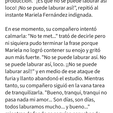
producción. "¡Es que no se puede laburar así
loco! ¡No se puede laburar así!", repitió al
instante Mariela Fernández indignada.
En ese momento, su compañero intentó
calmarla: "No te met..." trató de decirle pero
ni siquiera pudo terminar la frase porque
Mariela no logró contener su enojo y gritó
aun más fuerte. "No se puede laburar así. No
se puede laburar así, loco. ¡¡No se puede
laburar así!!" y en medio de ese ataque de
furia y llanto abandonó el estudio. Mientras
tanto, su compañero siguió en la vana tarea
de tranquilizarla. "Bueno, tranqui, tranqui no
pasa nada mi amor... Son días, son días,
todos laburamos mucho... y bueno..."