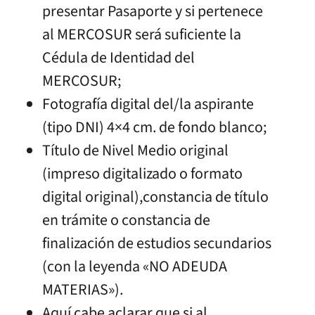
presentar Pasaporte y si pertenece
al MERCOSUR será suficiente la
Cédula de Identidad del
MERCOSUR;
Fotografía digital del/la aspirante
(tipo DNI) 4×4 cm. de fondo blanco;
Título de Nivel Medio original
(impreso digitalizado o formato
digital original),constancia de título
en trámite o constancia de
finalización de estudios secundarios
(con la leyenda «NO ADEUDA
MATERIAS»).
Aquí cabe aclarar que si al