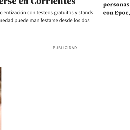
rse en Corrientes
personas
con Epoc
cientización con testeos gratuitos y stands
seguirán
ermedad puede manifestarse desde los dos
Sinopha
PUBLICIDAD