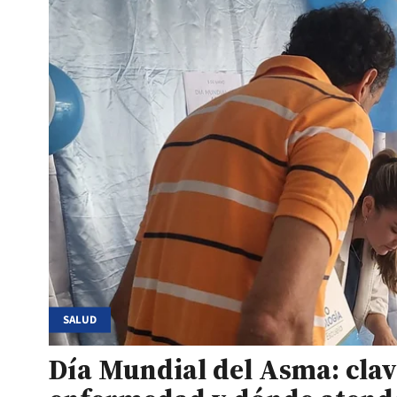
SALUD
Día Mundial del Asma: clav