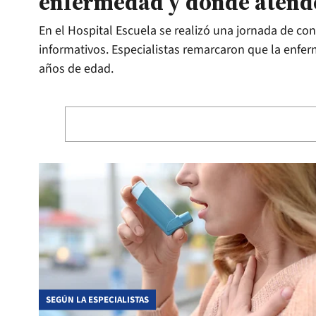
enfermedad y dónde atende
En el Hospital Escuela se realizó una jornada de con
informativos. Especialistas remarcaron que la enf
años de edad.
SEGÚN LA ESPECIALISTAS