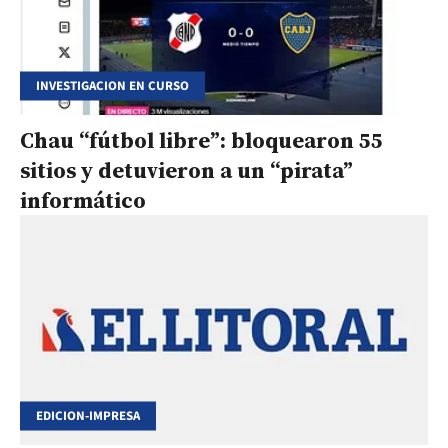
INVESTIGACION EN CURSO
Chau “fútbol libre”: bloquearon 55
sitios y detuvieron a un “pirata”
informático
EDICION-IMPRESA