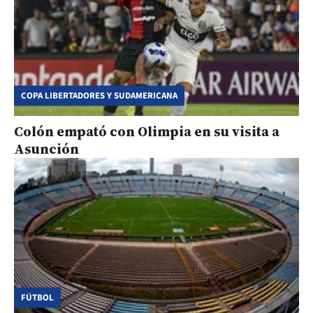
COPA LIBERTADORES Y SUDAMERICANA
Colón empató con Olimpia en su visita a
Asunción
FÚTBOL