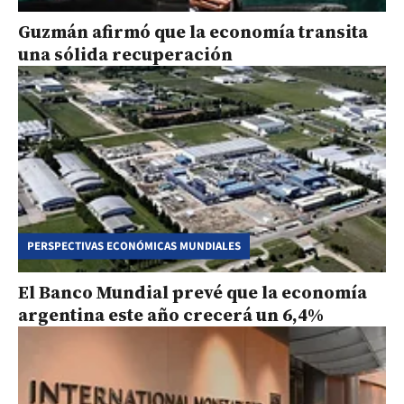
Guzmán afirmó que la economía transita
una sólida recuperación
PERSPECTIVAS ECONÓMICAS MUNDIALES
El Banco Mundial prevé que la economía
argentina este año crecerá un 6,4%