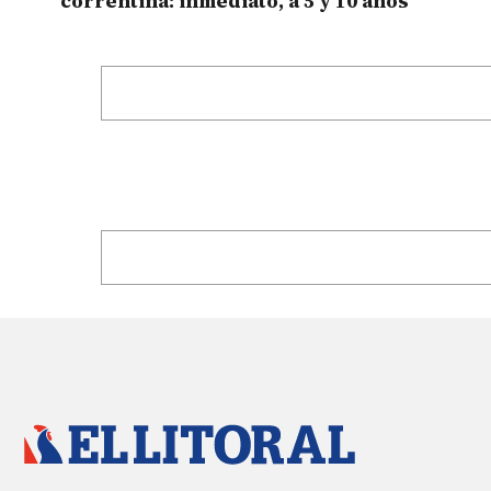
correntina: inmediato, a 5 y 10 años