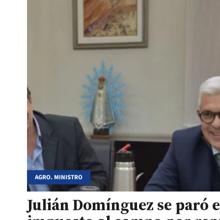
AGRO. MINISTRO
Julián Domínguez se paró e