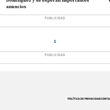
Domínguez y se esperan importantes
anuncios
PUBLICIDAD
1
PUBLICIDAD
POLÍTICA DE PRIVACIDAD
CONTA