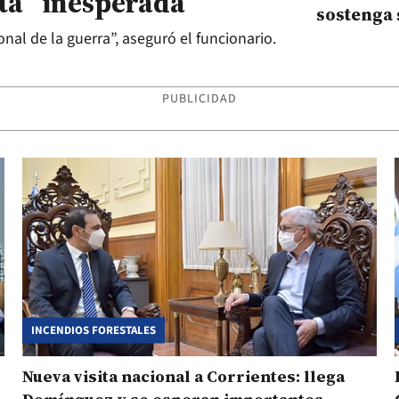
ta “inesperada”
sostenga 
nal de la guerra”, aseguró el funcionario.
PUBLICIDAD
INCENDIOS FORESTALES
Nueva visita nacional a Corrientes: llega