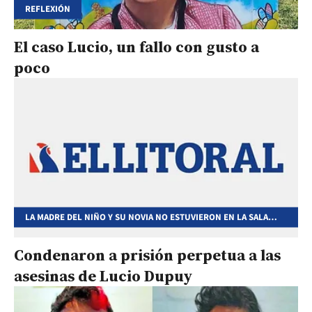
REFLEXIÓN
El caso Lucio, un fallo con gusto a
poco
LA MADRE DEL NIÑO Y SU NOVIA NO ESTUVIERON EN LA SALA
PARA ESCUCHAR LA SENTENCIA EN SU CONTRA
Condenaron a prisión perpetua a las
asesinas de Lucio Dupuy