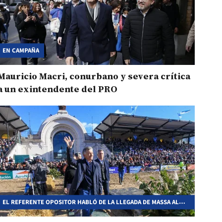
EN CAMPAÑA
Mauricio Macri, conurbano y severa crítica
a un exintendente del PRO
EL REFERENTE OPOSITOR HABLÓ DE LA LLEGADA DE MASSA AL
GABINETE