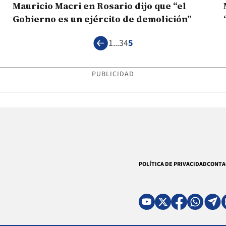
Mauricio Macri en Rosario dijo que “el
Gobierno es un ejército de demolición”
1
...
3
4
5
PUBLICIDAD
POLÍTICA DE PRIVACIDAD
CONTA