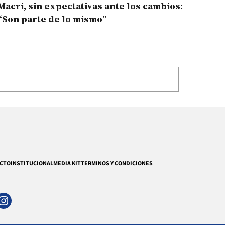
Macri, sin expectativas ante los cambios:
“Son parte de lo mismo”
CTO
INSTITUCIONAL
MEDIA KIT
TERMINOS Y CONDICIONES