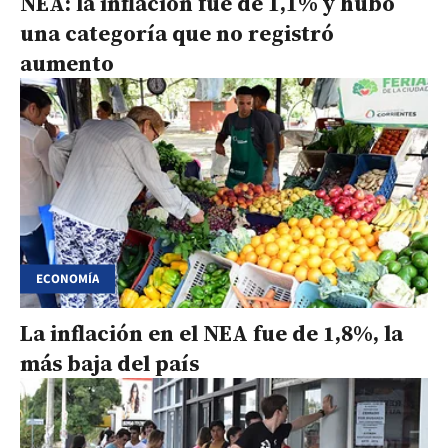
NEA: la inflación fue de 1,1% y hubo
una categoría que no registró
aumento
ECONOMÍA
La inflación en el NEA fue de 1,8%, la
más baja del país