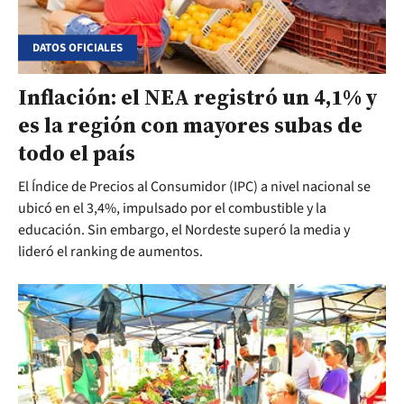
DATOS OFICIALES
Inflación: el NEA registró un 4,1% y
es la región con mayores subas de
todo el país
El Índice de Precios al Consumidor (IPC) a nivel nacional se
ubicó en el 3,4%, impulsado por el combustible y la
educación. Sin embargo, el Nordeste superó la media y
lideró el ranking de aumentos.