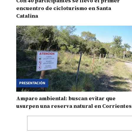
Con 40 participantes se llevó el primer
encuentro de cicloturismo en Santa
Catalina
PRESENTACIÓN
Amparo ambiental: buscan evitar que
usurpen una reserva natural en Corrientes