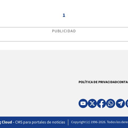
1
PUBLICIDAD
POLÍTICA DE PRIVACIDAD
CONTA
 Cloud -
CMS para portales de noticias
Copyright (c) 1996-2026. Todos los der