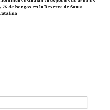
Científicos estudian 70 especies de árboles
y 75 de hongos en la Reserva de Santa
Catalina