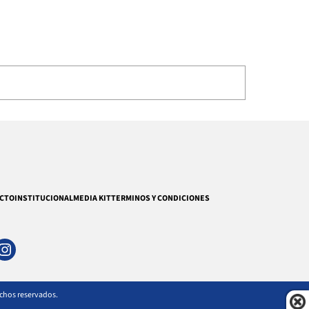
CTO
INSTITUCIONAL
MEDIA KIT
TERMINOS Y CONDICIONES
echos reservados.