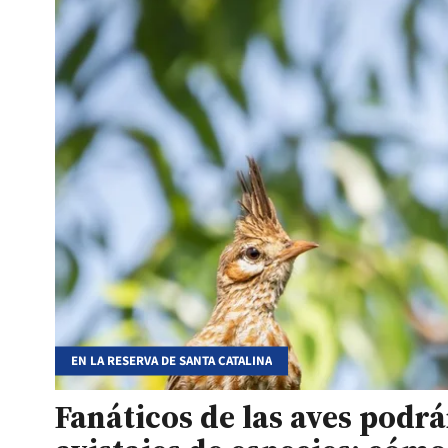
EN LA RESERVA DE SANTA CATALINA
Fanáticos de las aves podrá