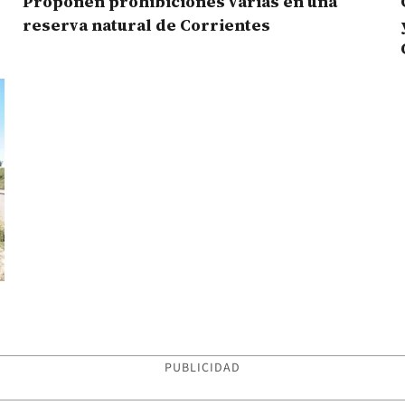
Proponen prohibiciones varias en una
reserva natural de Corrientes
PUBLICIDAD