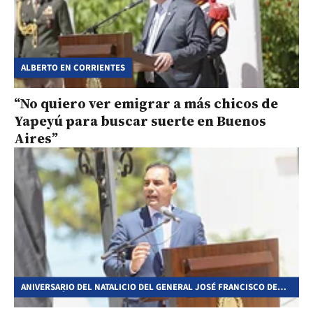
ALBERTO EN CORRIENTES
“No quiero ver emigrar a más chicos de
Yapeyú para buscar suerte en Buenos
Aires”
ANIVERSARIO DEL NATALICIO DEL GENERAL JOSÉ FRANCISCO DE
SAN MARTÍN