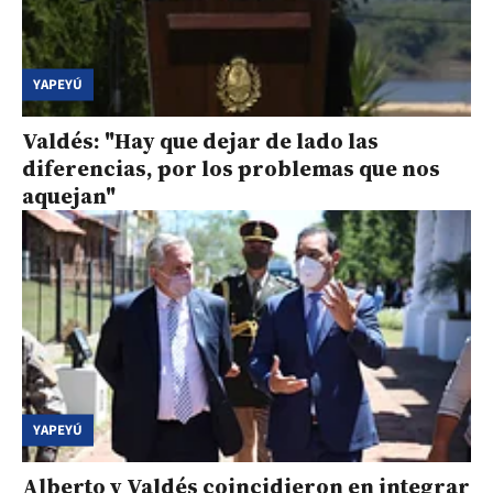
YAPEYÚ
Valdés: "Hay que dejar de lado las
diferencias, por los problemas que nos
aquejan"
YAPEYÚ
Alberto y Valdés coincidieron en integrar