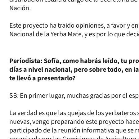
Nación.
Este proyecto ha traído opiniones, a favor y en
Nacional de la Yerba Mate, y es por lo que dec
Periodista: Sofía, como habrás leído, tu pr
días a nivel nacional, pero sobre todo, en l
te llevó a presentarlo?
SB: En primer lugar, muchas gracias por el es
La verdad es que las quejas de los yerbateros
nuevas, vengo preparando este proyecto hace
participado de la reunión informativa que se r
organizada por las Comisiones de Agricultura 