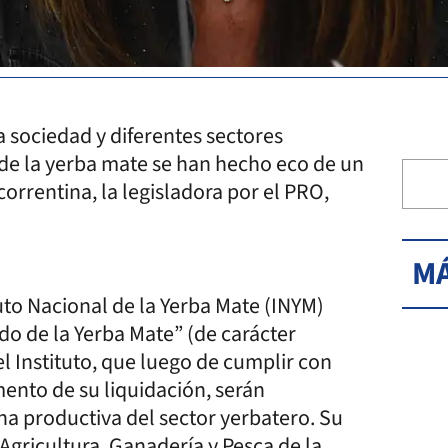
 sociedad y diferentes sectores
 de la yerba mate se han hecho eco de un
orrentina, la legisladora por el PRO,
MÁ
tuto Nacional de la Yerba Mate (INYM)
do de la Yerba Mate” (de carácter
l Instituto, que luego de cumplir con
mento de su liquidación, serán
ena productiva del sector yerbatero. Su
 Agricultura, Ganadería y Pesca de la