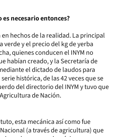
o es necesario entonces?
en hechos de la realidad. La principal
ja verde y el precio del kg de yerba
echa, quienes conducen el INYM no
e habían creado, y la Secretaría de
mediante el dictado de laudos para
serie histórica, de las 42 veces que se
uerdo del directorio del INYM y tuvo que
 Agricultura de Nación.
ituto, esta mecánica así como fue
 Nacional (a través de agricultura) que