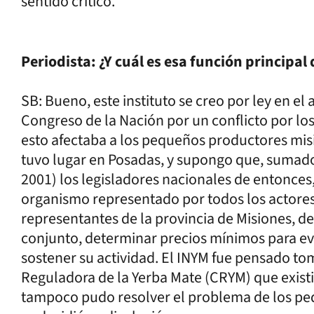
sentido crítico.
Periodista: ¿Y cuál es esa función principal
SB: Bueno, este instituto se creo por ley en e
Congreso de la Nación por un conflicto por los
esto afectaba a los pequeños productores mis
tuvo lugar en Posadas, y supongo que, sumado a 
2001) los legisladores nacionales de entonces
organismo representado por todos los actores 
representantes de la provincia de Misiones, de
conjunto, determinar precios mínimos para evi
sostener su actividad. El INYM fue pensado t
Reguladora de la Yerba Mate (CRYM) que exist
tampoco pudo resolver el problema de los pe