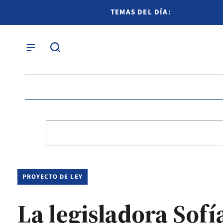
TEMAS DEL DÍA:
PROYECTO DE LEY
La legisladora Sof