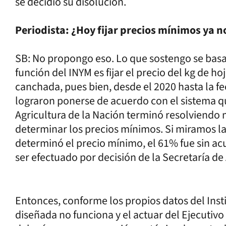
se decidió su disolución.
Periodista: ¿Hoy fijar precios mínimos ya n
SB: No propongo eso. Lo que sostengo se basa 
función del INYM es fijar el precio del kg de ho
canchada, pues bien, desde el 2020 hasta la f
lograron ponerse de acuerdo con el sistema qu
Agricultura de la Nación terminó resolviendo 
determinar los precios mínimos. Si miramos la 
determinó el precio mínimo, el 61% fue sin ac
ser efectuado por decisión de la Secretaría de
Entonces, conforme los propios datos del Inst
diseñada no funciona y el actuar del Ejecutivo