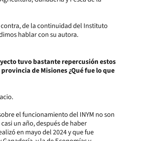
 contra, de la continuidad del Instituto
idimos hablar con su autora.
oyecto tuvo bastante repercusión estos
a provincia de Misiones ¿Qué fue lo que
pacio.
 sobre el funcionamiento del INYM no son
 casi un año, después de haber
ealizó en mayo del 2024 y que fue
y Ganadería, y la de Economías y