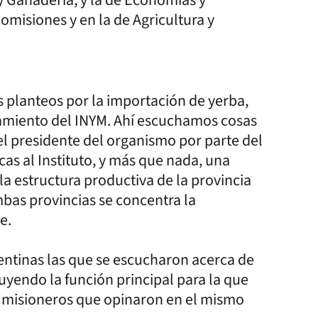
misiones y en la de Agricultura y
os planteos por la importación de yerba,
namiento del INYM. Ahí escuchamos cosas
el presidente del organismo por parte del
as al Instituto, y más que nada, una
a estructura productiva de la provincia
ambas provincias se concentra la
e.
ntinas las que se escucharon acerca de
iluyendo la función principal para la que
o misioneros que opinaron en el mismo