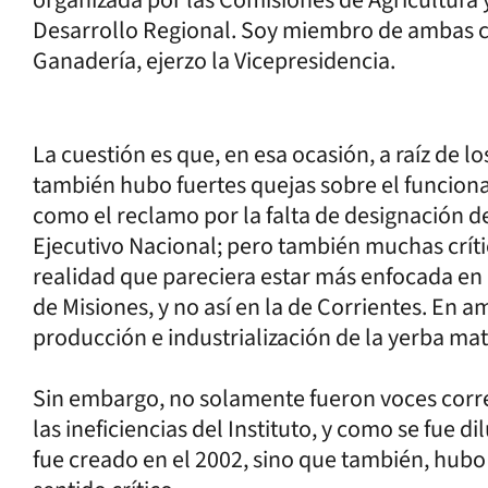
Desarrollo Regional. Soy miembro de ambas co
Ganadería, ejerzo la Vicepresidencia.
La cuestión es que, en esa ocasión, a raíz de l
también hubo fuertes quejas sobre el funcio
como el reclamo por la falta de designación d
Ejecutivo Nacional; pero también muchas crític
realidad que pareciera estar más enfocada en l
de Misiones, y no así en la de Corrientes. En 
producción e industrialización de la yerba mat
Sin embargo, no solamente fueron voces corre
las ineficiencias del Instituto, y como se fue d
fue creado en el 2002, sino que también, hub