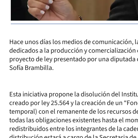
Hace unos días los medios de comunicación, la
dedicados a la producción y comercialización
proyecto de ley presentado por una diputada c
Sofía Brambilla.
Esta iniciativa propone la disolución del Insti
creado por ley 25.564 y la creación de un “Fon
temporal) con el remanente de los recursos de
todas las obligaciones existentes hasta el mo
redistribuidos entre los integrantes de la cad
distribución estará a cargo de la Secretaria de