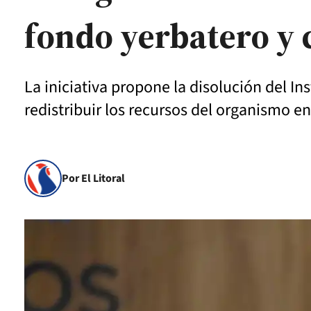
fondo yerbatero y c
La iniciativa propone la disolución del In
redistribuir los recursos del organismo e
Por El Litoral