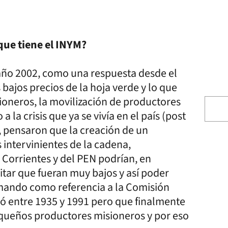
 que tiene el INYM?
l año 2002, como una respuesta desde el
 bajos precios de la hoja verde y lo que
ioneros, la movilización de productores
la crisis que ya se vivía en el país (post
, pensaron que la creación de un
intervinientes de la cadena,
 Corrientes y del PEN podrían, en
tar que fueran muy bajos y así poder
omando como referencia a la Comisión
ió entre 1935 y 1991 pero que finalmente
queños productores misioneros y por eso