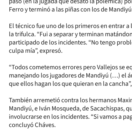
pasó (en la jugada que desató la polémica) po
Ferro y terminó a las piñas con los de Mandiyú
El técnico fue uno de los primeros en entrar a 
la trifulca. “Fui a separar y terminan matándo
participado de los incidentes. “No tengo pro
culpa mía”, expresó.
“Todos cometemos errores pero Vallejos se eq
manejando los jugadores de Mandiyú (…) el ár
que ellos hagan los que quieran en la cancha”
También arremetió contra los hermanos Maximi
Mandiyú, e Iván Mosqueda, de Sacachispas, que
involucrarse en los incidentes. “Si vamos a p
concluyó Cháves.