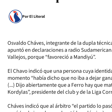
Por El Litoral
Osvaldo Cháves, integrante de la dupla técnica
apuntó en declaraciones a radio Sudamericana 
Vallejos, porque “favoreció a Mandiyú”.
El Chavo indicó que una persona cuya identidad
momento “había dicho que no iba a dejar gana
(...) Dijo abiertamente que a Ferro hay que mat
Kordylas”, presidente del club y de la Liga Corr
Cháves indicó que al árbitro “el partido lo pa