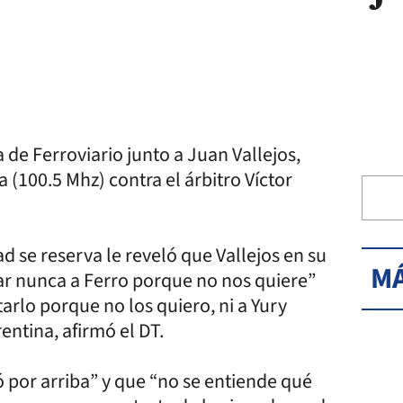
 de Ferroviario junto a Juan Vallejos,
(100.5 Mhz) contra el árbitro Víctor
 se reserva le reveló que Vallejos en su
MÁ
r nunca a Ferro porque no nos quiere”
arlo porque no los quiero, ni a Yury
entina, afirmó el DT.
só por arriba” y que “no se entiende qué