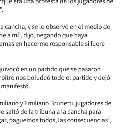
rque era una protesta de los jugadores de
”.
la cancha, y se lo observó en el medio de
me a mí”, dijo, negando que haya
blemas en hacerme responsable si fuera
uivocó en un partido que se pasaron
bitro nos boludeó todo el partido y dejó
, manifestó.
liano y Emiliano Brunetti, jugadores de
 saltó de la tribuna a la cancha para
agar, paguemos todos, las consecuencias”,