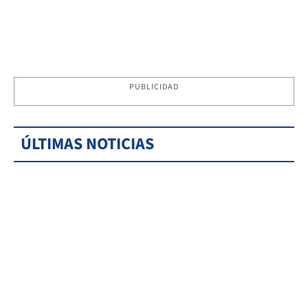
PUBLICIDAD
ÚLTIMAS NOTICIAS