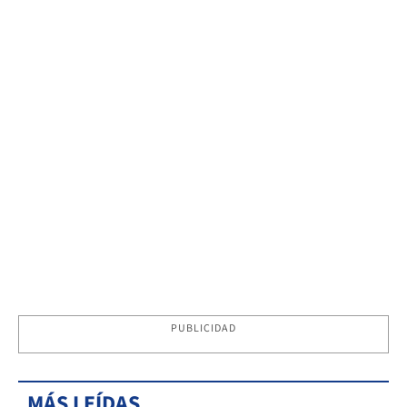
PUBLICIDAD
MÁS LEÍDAS