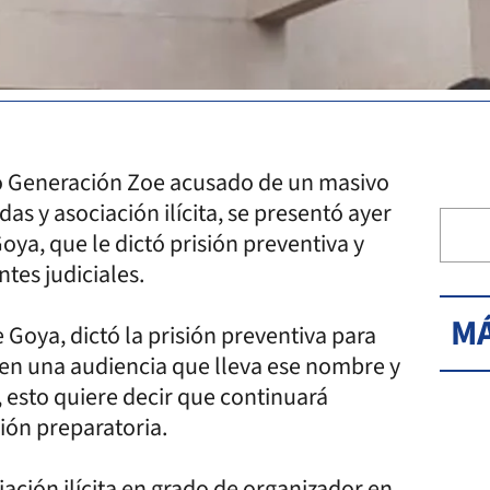
do Generación Zoe acusado de un masivo
s y asociación ilícita, se presentó ayer
oya, que le dictó prisión preventiva y
tes judiciales.
MÁ
 Goya, dictó la prisión preventiva para
en una audiencia que lleva ese nombre y
, esto quiere decir que continuará
ión preparatoria.
iación ilícita en grado de organizador en