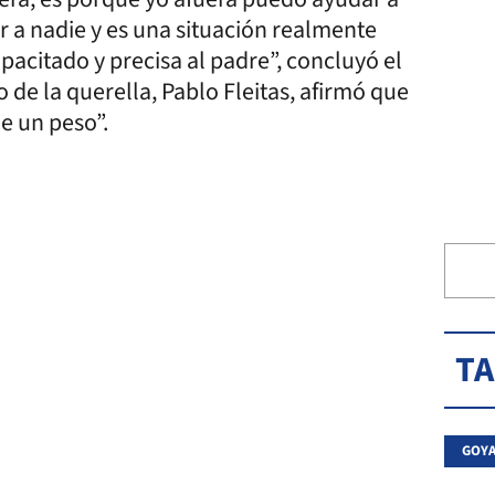
a nadie y es una situación realmente
pacitado y precisa al padre”, concluyó el
 de la querella, Pablo Fleitas, afirmó que
ne un peso”.
T
GOY