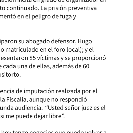
to continuado. La prisión preventiva
amentó en el peligro de fuga y
ciparon su abogado defensor, Hugo
matriculado en el foro local); y el
presentaron 85 víctimas y se proporcionó
e cada una de ellas, además de 60
sitorto.
encia de imputación realizada por el
n la Fiscalía, aunque no respondió
gunda audiencia. “Usted señor juez es el
i me puede dejar libre”.
, hoy tengo negocios que puedo volver a