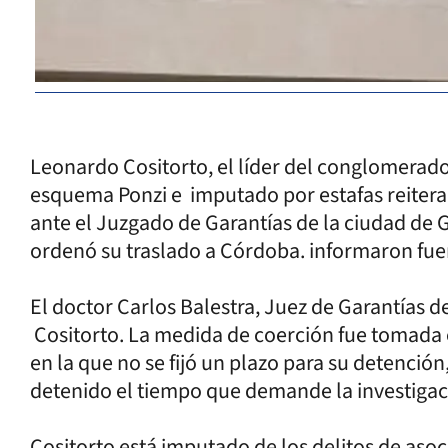
Leonardo Cositorto, el líder del conglomera
esquema Ponzi e imputado por estafas reiterada
ante el Juzgado de Garantías de la ciudad de G
ordenó su traslado a Córdoba. informaron fuen
El doctor Carlos Balestra, Juez de Garantías de
Cositorto. La medida de coerción fue tomada 
en la que no se fijó un plazo para su detención
detenido el tiempo que demande la investigac
Cositorto está imputado de los delitos de asoc