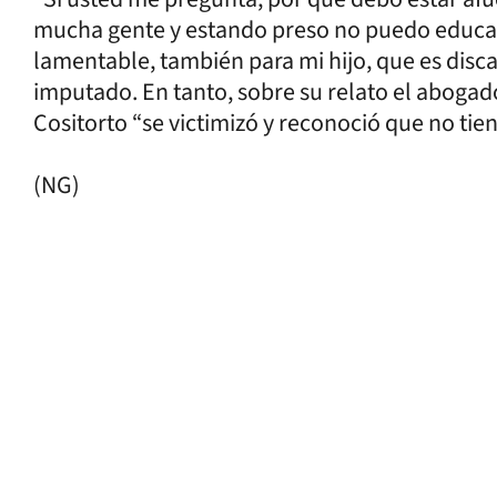
mucha gente y estando preso no puedo educar 
lamentable, también para mi hijo, que es disca
imputado. En tanto, sobre su relato el abogado
Cositorto “se victimizó y reconoció que no tie
(NG)