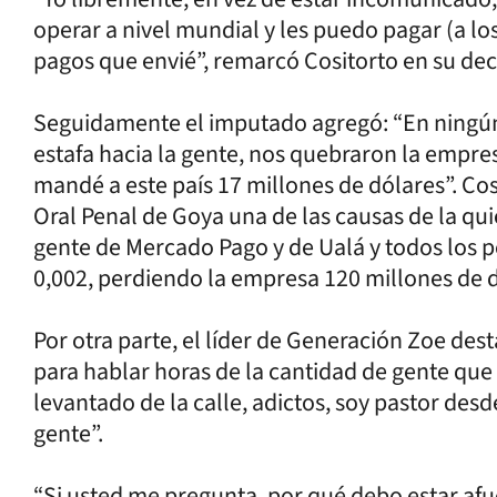
operar a nivel mundial y les puedo pagar (a lo
pagos que envié”, remarcó Cositorto en su dec
Seguidamente el imputado agregó: “En ning
estafa hacia la gente, nos quebraron la empre
mandé a este país 17 millones de dólares”. C
Oral Penal de Goya una de las causas de la qui
gente de Mercado Pago y de Ualá y todos los per
0,002, perdiendo la empresa 120 millones de d
Por otra parte, el líder de Generación Zoe des
para hablar horas de la cantidad de gente qu
levantado de la calle, adictos, soy pastor de
gente”.
“Si usted me pregunta, por qué debo estar afu