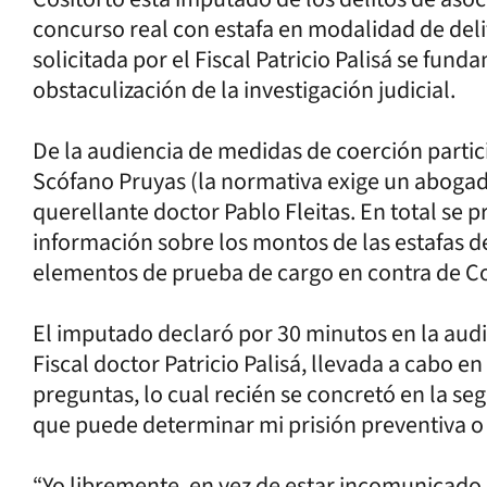
concurso real con estafa en modalidad de deli
solicitada por el Fiscal Patricio Palisá se fund
obstaculización de la investigación judicial.
De la audiencia de medidas de coerción parti
Scófano Pruyas (la normativa exige un abogado 
querellante doctor Pablo Fleitas. En total se 
información sobre los montos de las estafas d
elementos de prueba de cargo en contra de Co
El imputado declaró por 30 minutos en la audi
Fiscal doctor Patricio Palisá, llevada a cabo e
preguntas, lo cual recién se concretó en la se
que puede determinar mi prisión preventiva o s
“Yo libremente, en vez de estar incomunicado