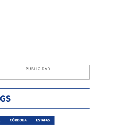
PUBLICIDAD
AGS
A
CÓRDOBA
ESTAFAS